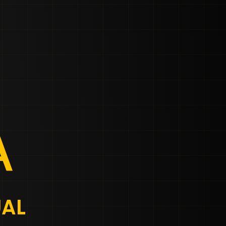
A
UAL