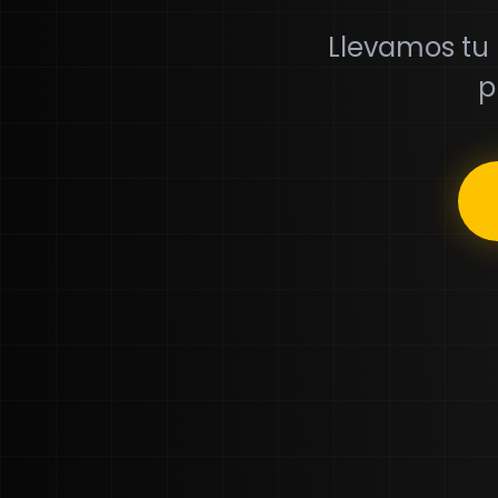
Llevamos tu m
p