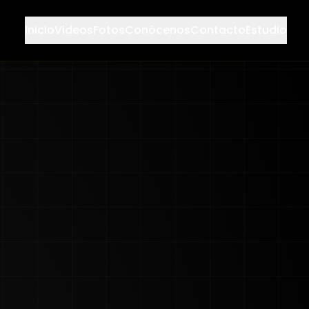
Inicio
Videos
Fotos
Conócenos
Contacto
Estudio