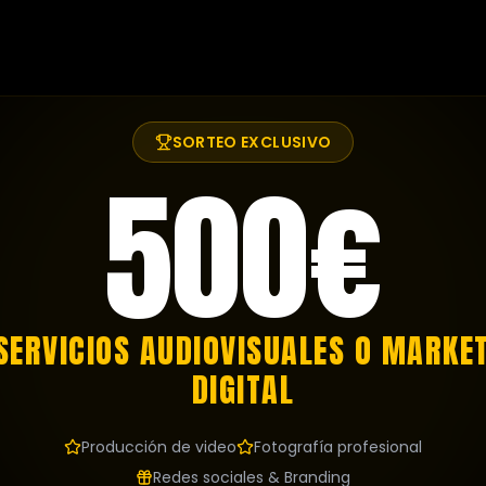
SORTEO EXCLUSIVO
500€
SERVICIOS AUDIOVISUALES O MARKE
DIGITAL
Producción de video
Fotografía profesional
Redes sociales & Branding