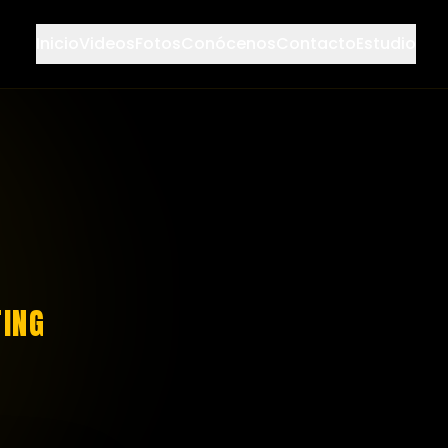
Inicio
Videos
Fotos
Conócenos
Contacto
Estudio
TING