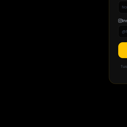
I
Tus