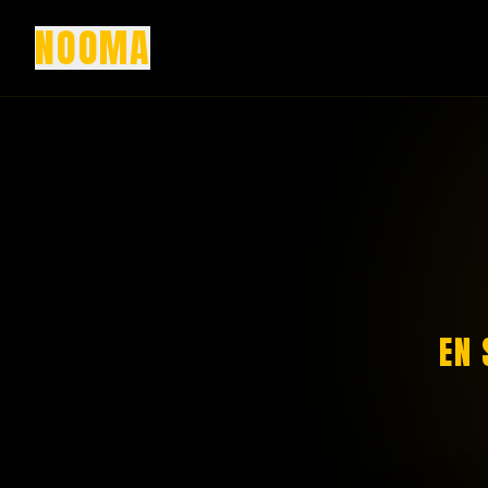
NOOMA
EN 