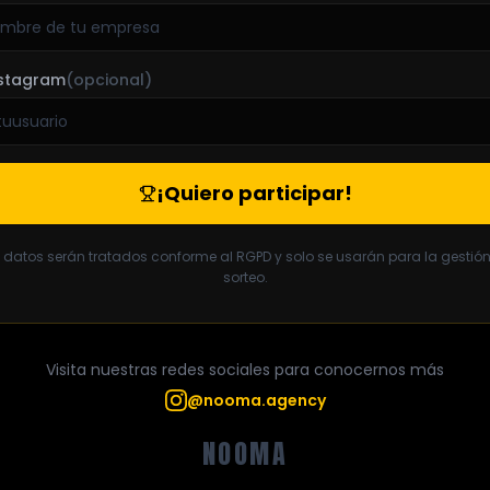
nstagram
(opcional)
¡Quiero participar!
 datos serán tratados conforme al RGPD y solo se usarán para la gestión
sorteo.
Visita nuestras redes sociales para conocernos más
@nooma.agency
NOOMA